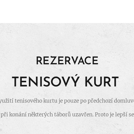
REZERVACE
TENISOVÝ KURT
yužití tenisového kurtu je pouze po předchozí domluv
při konání některých táborů uzavřen. Proto je lepší 