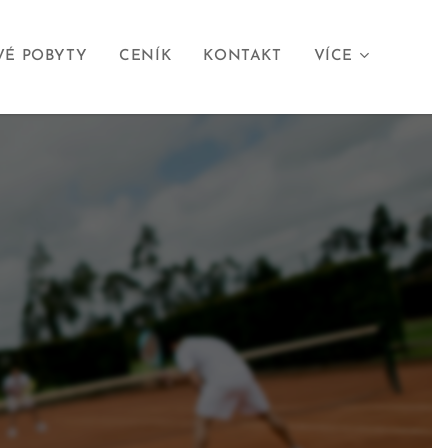
VÉ POBYTY
CENÍK
KONTAKT
VÍCE