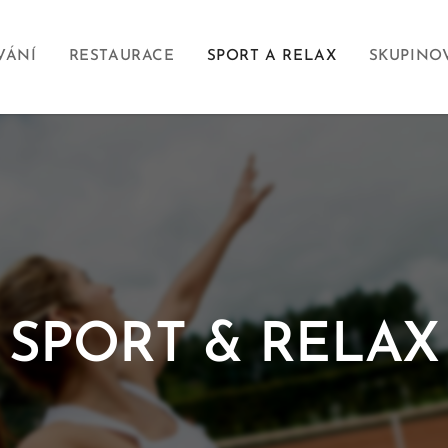
VÁNÍ
RESTAURACE
SPORT A RELAX
SKUPINO
SPORT & RELAX