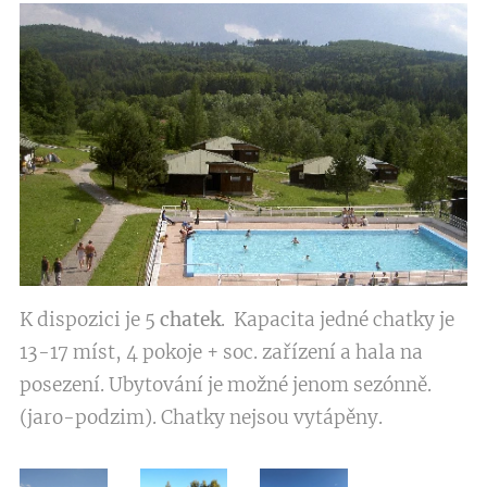
K dispozici je 5
chatek
. Kapacita jedné chatky je
13-17 míst, 4 pokoje + soc. zařízení a hala na
posezení. Ubytování je možné jenom sezónně.
(jaro-podzim). Chatky nejsou vytápěny.