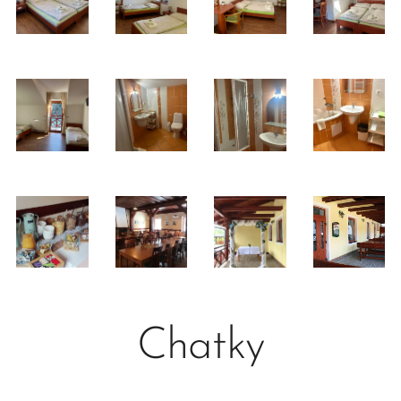
Chatky