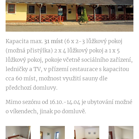
Kapacita max.
31
míst
(6 x 2-3 lůžkový pokoj
(možná přistýlka) 2 x 4 lůžkový pokoj a 1 x 5
lůžkový pokoj, pokoje včetně sociálního zařízení,
ledničky a TV, v přízemí restaurace s kapacitou
cca 60 míst, možnost využití sauny dle
předchozí domluvy.
Mimo sezónu od 16.10.-14.04 je ubytování možné
o víkendech, jinak po domluvě.