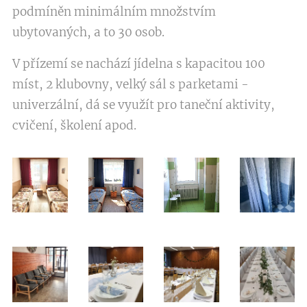
podmíněn minimálním množstvím
ubytovaných, a to 30 osob.
V přízemí se nachází jídelna s kapacitou 100
míst, 2 klubovny, velký sál s parketami -
univerzální, dá se využít pro taneční aktivity,
cvičení, školení apod.